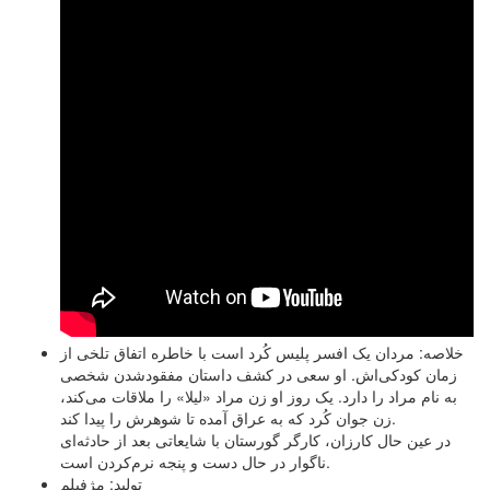
خلاصه: مردان یک افسر پلیس کُرد است با خاطره اتفاق تلخی از
زمان کودکی‌اش. او سعی در کشف داستان مفقودشدن شخصی
به نام مراد را دارد. یک روز او زن مراد «لیلا» را ملاقات می‌کند،
زن جوان کُرد که به عراق آمده تا شوهرش را پیدا کند.
در عین حال کارزان، کارگر گورستان با شایعاتی بعد از حادثه‌ای
ناگوار در حال دست و پنجه نرم‌کردن است.
تولید: مژفیلم